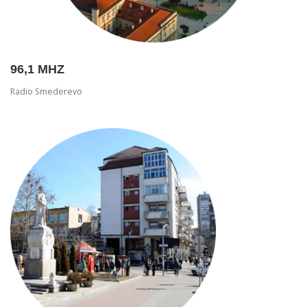
CENOVNIK BAT RADIO 100.6MHZ
KONTAKT
96,1 MHZ
Radio Smederevo