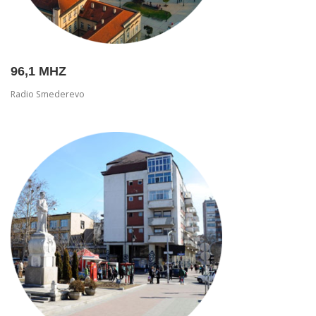
CENOVNIK BAT RADIO 100.6MHZ
KONTAKT
96,1 MHZ
Radio Smederevo